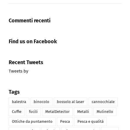
Commenti recenti
Find us on Facebook
Recent Tweets
Tweets by
Tags
balestra
binocolo
bossolo al laser
cannocchiale
Cuffie
fucili
MetalDetector
Metalli
Mulinello
Ottiche da puntamento
Pesca
Pesca e qualità