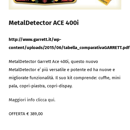
MetalDetector ACE 400i
http://www.garrett.it/wp-
content/uploads/2015/06/tabella_comparativaGARRETT.pdf
MetalDetector Garrett Ace 400i, questo nuovo
MetalDetector e’ più versatile e potente ed ha nuove e
migliorate funzionalità. Il suo kit comprende: cuffie, mini
pala, copri-piastra, copri-dispay.
Maggiori info clicca qui.
OFFERTA € 389,00