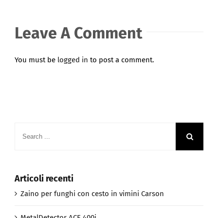
Leave A Comment
You must be
logged in
to post a comment.
Search
for:
Articoli recenti
Zaino per funghi con cesto in vimini Carson
MetalDetector ACE 400i