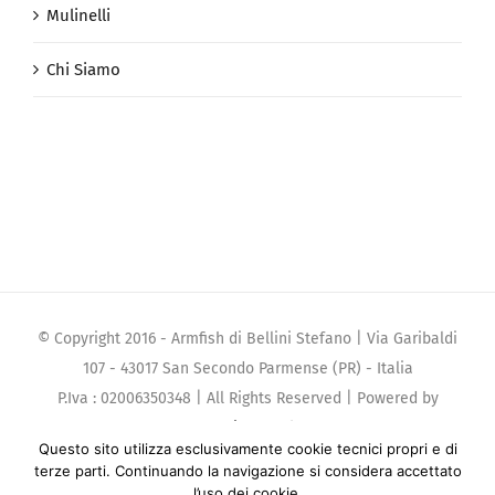
Mulinelli
Chi Siamo
© Copyright 2016 - Armfish di Bellini Stefano | Via Garibaldi
107 - 43017 San Secondo Parmense (PR) - Italia
P.Iva : 02006350348 | All Rights Reserved | Powered by
Par.Ti.Amo.Srl
Questo sito utilizza esclusivamente cookie tecnici propri e di
terze parti. Continuando la navigazione si considera accettato
Facebook
Google+
l’uso dei cookie.