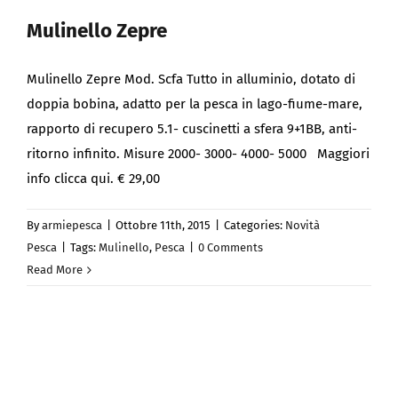
Mulinello Zepre
Mulinello Zepre Mod. Scfa Tutto in alluminio, dotato di
doppia bobina, adatto per la pesca in lago-fiume-mare,
rapporto di recupero 5.1- cuscinetti a sfera 9+1BB, anti-
ritorno infinito. Misure 2000- 3000- 4000- 5000 Maggiori
info clicca qui. € 29,00
By
armiepesca
|
Ottobre 11th, 2015
|
Categories:
Novità
Pesca
|
Tags:
Mulinello
,
Pesca
|
0 Comments
Read More