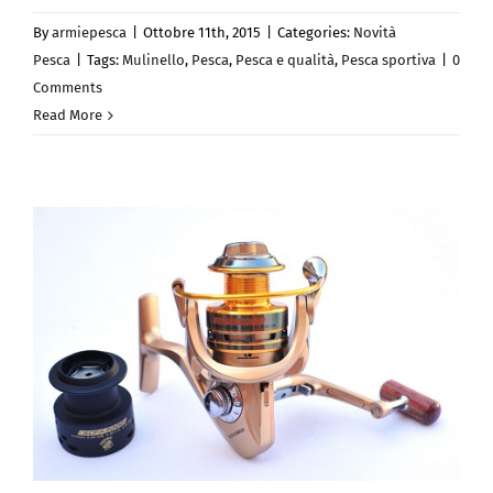
By
armiepesca
|
Ottobre 11th, 2015
|
Categories:
Novità
Pesca
|
Tags:
Mulinello
,
Pesca
,
Pesca e qualità
,
Pesca sportiva
|
0
Comments
Read More